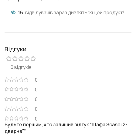
16
відвідувачів зараз дивляться цей продукт!
Відгуки
0 відгуків
0
0
0
0
0
Будьте першим, хто залишив відгук “Шафа Scandi 2-
дверна”“