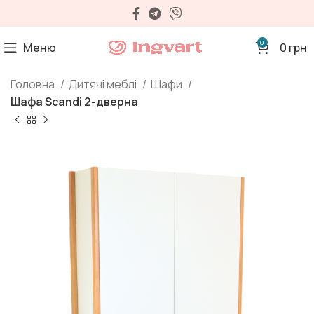
0
Меню
0
грн
Головна
Дитячі меблі
Шафи
Шафа Scandi 2-дверна