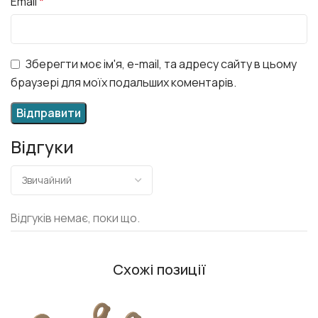
Email
*
Зберегти моє ім'я, e-mail, та адресу сайту в цьому
браузері для моїх подальших коментарів.
Відгуки
Відгуків немає, поки що.
Схожі позиції