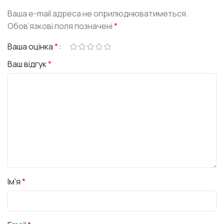
Ваша e-mail адреса не оприлюднюватиметься.
Обов’язкові поля позначені
*
Ваша оцінка
*
Ваш відгук
*
Ім'я
*