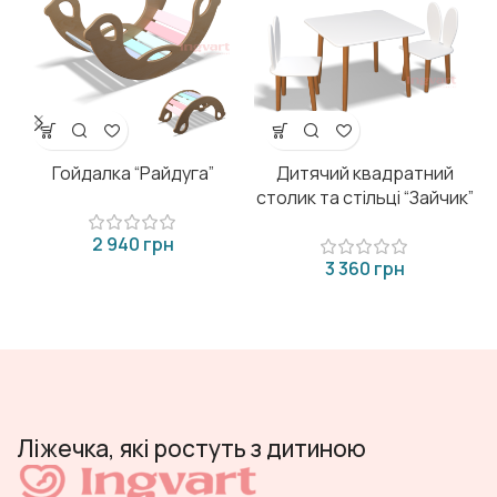
Гойдалка “Райдуга”
Дитячий квадратний
столик та стільці “Зайчик”
грн
грн
Ліжечка, які ростуть з дитиною