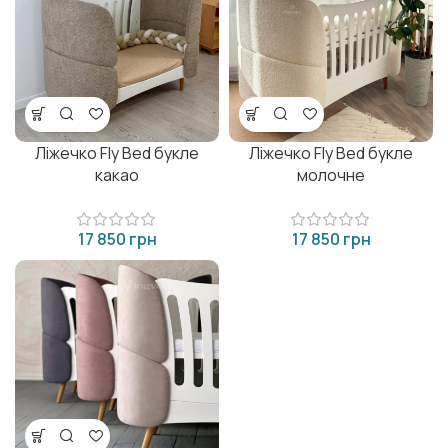
Ліжечко Fly Bed букле
Ліжечко Fly Bed букле
какао
молочне
грн
грн