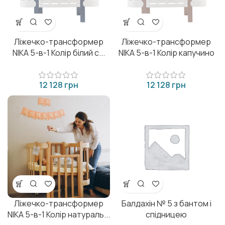
Ліжечко-трансформер
Ліжечко-трансформер
NIKA 5-в-1 Колір білий с...
NIKA 5-в-1 Колір капучино
грн
грн
Ліжечко-трансформер
Балдахін № 5 з бантом і
NIKA 5-в-1 Колір натураль...
спідницею