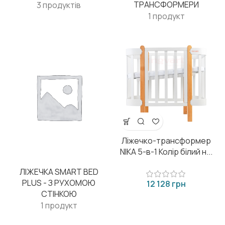
ТРАНСФОРМЕРИ
3 продуктів
1 продукт
Ліжечко-трансформер
NIKA 5-в-1 Колір білий н...
ЛІЖЕЧКА SMART BED
PLUS - З РУХОМОЮ
грн
СТІНКОЮ
1 продукт