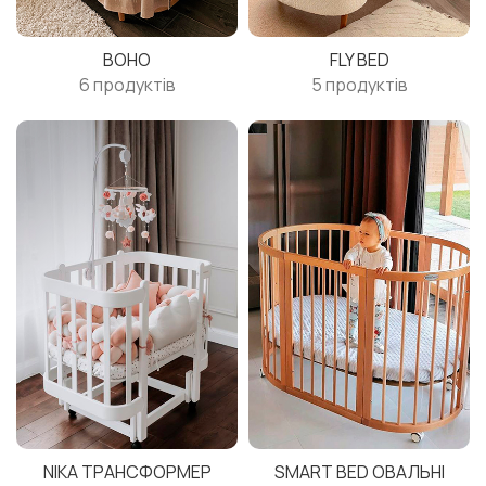
BOHO
FLY BED
6 продуктів
5 продуктів
NIKA ТРАНСФОРМЕР
SMART BED ОВАЛЬНІ