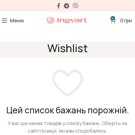
0
Меню
0
грн
Wishlist
Цей список бажань порожній.
У вас ще немає товарів у списку бажань.
Оберіть на
сайті позиції, які вам сподобались.