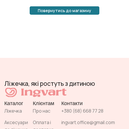
Повернутись до магазину
Ліжечка, які ростуть з дитиною
Каталог
Клієнтам
Контакти
Ліжечка
Про нас
+380 (68) 668 77 28
Аксесуари
Оплата і
ingvart.office@gmail.com