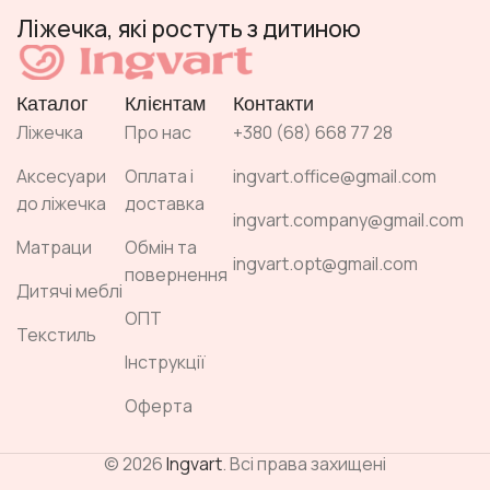
Ліжечка, які ростуть з дитиною
Каталог
Клієнтам
Контакти
Ліжечка
Про нас
+380 (68) 668 77 28
Аксесуари
Оплата і
ingvart.office@gmail.com
до ліжечка
доставка
ingvart.company@gmail.com
Матраци
Обмін та
ingvart.opt@gmail.com
повернення
Дитячі меблі
ОПТ
Текстиль
Інструкції
Оферта
© 2026
Ingvart
. Всі права захищені