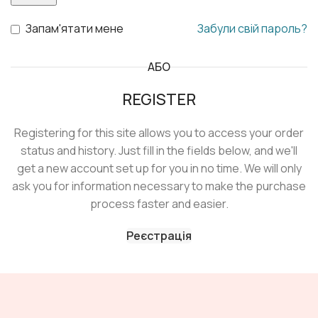
Запам'ятати мене
Забули свій пароль?
АБО
REGISTER
Registering for this site allows you to access your order
status and history. Just fill in the fields below, and we'll
get a new account set up for you in no time. We will only
ask you for information necessary to make the purchase
process faster and easier.
Реєстрація