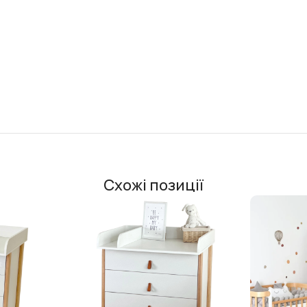
Схожі позиції