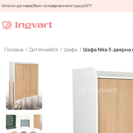
Оплата і доставка
Обмін та повернення
Інструкції
ОПТ
Головна
Дитячі меблі
Шафи
Шафа Nika 3-дверна 