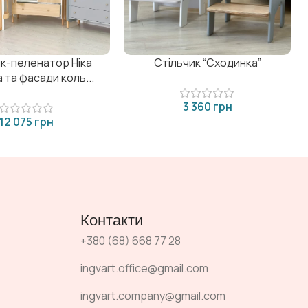
к-пеленатор Ніка
Стільчик “Сходинка”
 та фасади коль...
грн
грн
Контакти
+380 (68) 668 77 28
ingvart.office@gmail.com
ingvart.company@gmail.com