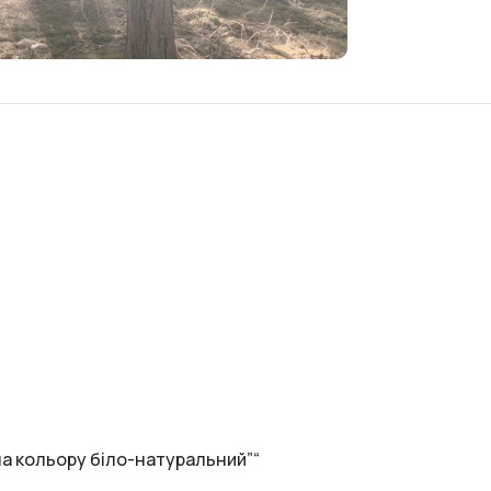
на кольору біло-натуральний”“