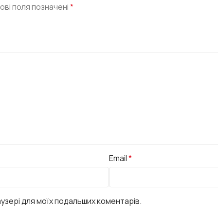
ові поля позначені
*
Email
*
раузері для моїх подальших коментарів.