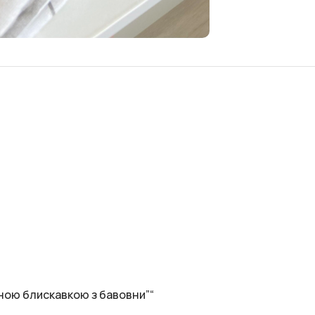
йною блискавкою з бавовни”“