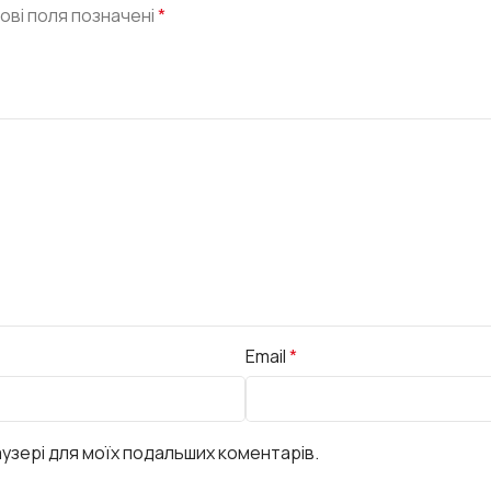
ові поля позначені
*
Email
*
раузері для моїх подальших коментарів.