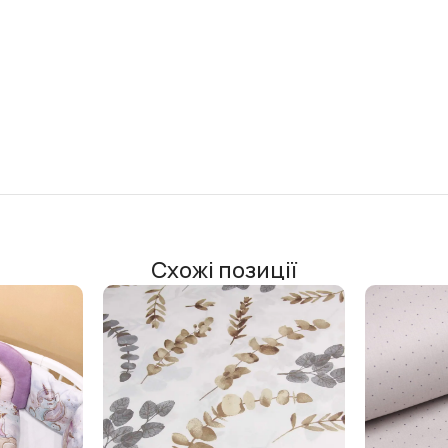
Схожі позиції