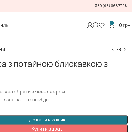
+380 (68) 668 77 28
0
тиль
0
грн
ни
ра з потайною блискавкою з
 можна обрати з менеджером
родано за останні 3 дні
Додати в кошик
Купити зараз