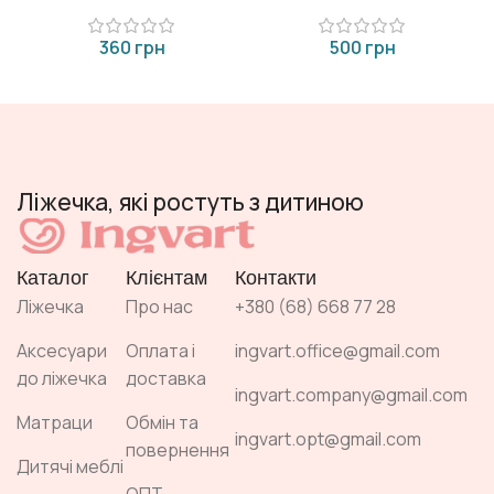
грн
грн
Ліжечка, які ростуть з дитиною
Каталог
Клієнтам
Контакти
Ліжечка
Про нас
+380 (68) 668 77 28
Аксесуари
Оплата і
ingvart.office@gmail.com
до ліжечка
доставка
ingvart.company@gmail.com
Матраци
Обмін та
ingvart.opt@gmail.com
повернення
Дитячі меблі