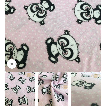
Клацніть, щоб збільшити