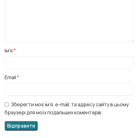
Ім'я
*
Email
*
Зберегти моє ім'я, e-mail, та адресу сайту в цьому
браузері для моїх подальших коментарів.