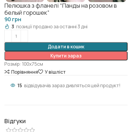
Пелюшка з фланелі “Панды на розовом в
белый горошек”
грн
3
позиції продано за останні 3 дні
Додати в кошик
Купити зараз
Розмір: 100х75см
Порівняння
У вішліст
15
відвідувачів зараз дивляться цей продукт!
Відгуки