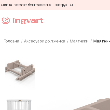
Оплата і доставка
Обмін та повернення
Інструкції
ОПТ
Головна
Аксесуари до ліжечка
Маятники
Маятник