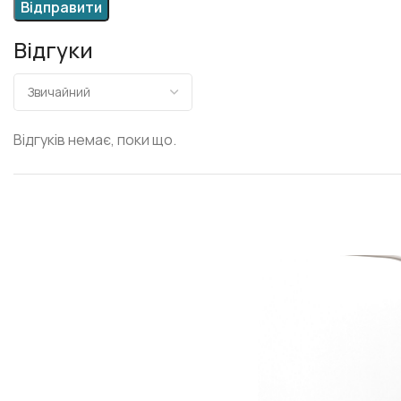
Відгуки
Відгуків немає, поки що.