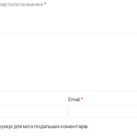
ові поля позначені
*
Email
*
раузері для моїх подальших коментарів.