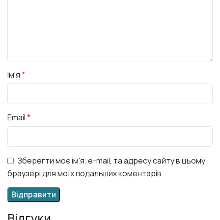
Ім'я
*
Email
*
Зберегти моє ім'я, e-mail, та адресу сайту в цьому
браузері для моїх подальших коментарів.
Відгуки