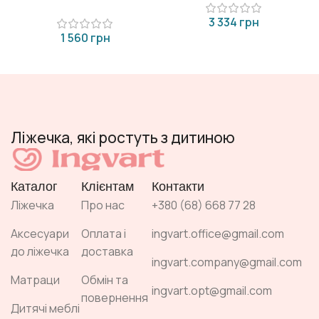
грн
грн
Ліжечка, які ростуть з дитиною
Каталог
Клієнтам
Контакти
Ліжечка
Про нас
+380 (68) 668 77 28
Аксесуари
Оплата і
ingvart.office@gmail.com
до ліжечка
доставка
ingvart.company@gmail.com
Матраци
Обмін та
ingvart.opt@gmail.com
повернення
Дитячі меблі