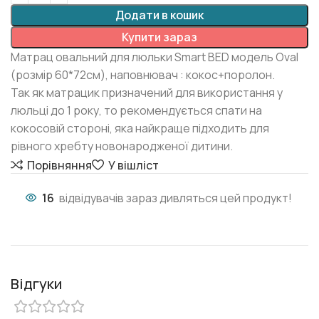
Додати в кошик
Купити зараз
Матрац овальний для люльки Smart BED модель Oval
(розмір 60*72см), наповнювач : кокос+поролон.
Так як матрацик призначений для використання у
люльці до 1 року, то рекомендується спати на
кокосовій стороні, яка найкраще підходить для
рівного хребту новонародженої дитини.
Порівняння
У вішліст
16
відвідувачів зараз дивляться цей продукт!
Відгуки