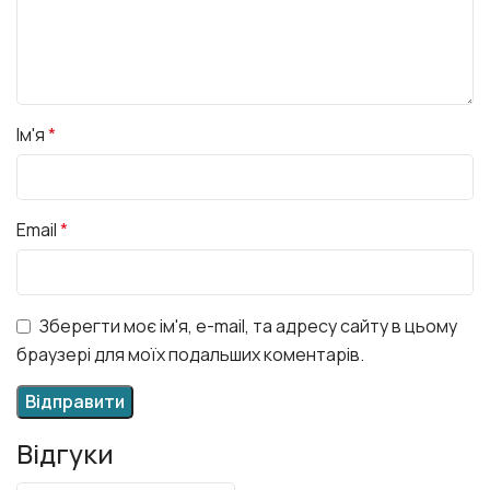
Ім'я
*
Email
*
Зберегти моє ім'я, e-mail, та адресу сайту в цьому
браузері для моїх подальших коментарів.
Відгуки