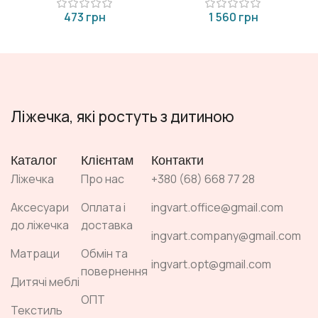
грн
грн
Ліжечка, які ростуть з дитиною
Каталог
Клієнтам
Контакти
Ліжечка
Про нас
+380 (68) 668 77 28
Аксесуари
Оплата і
ingvart.office@gmail.com
до ліжечка
доставка
ingvart.company@gmail.com
Матраци
Обмін та
ingvart.opt@gmail.com
повернення
Дитячі меблі
ОПТ
Текстиль