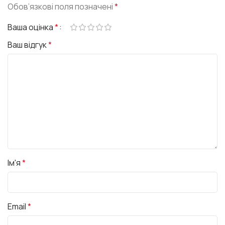
Обов’язкові поля позначені
*
Ваша оцінка
*
Ваш відгук
*
Ім'я
*
Email
*