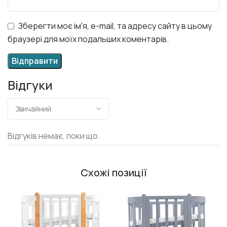
Зберегти моє ім'я, e-mail, та адресу сайту в цьому
браузері для моїх подальших коментарів.
Відгуки
Відгуків немає, поки що.
Схожі позиції