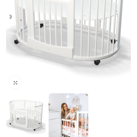
Клацніть, щоб збільшити