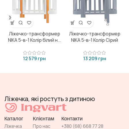
Ліжечко-трансформер
Ліжечко-трансформер
NIKA 5-в-1 Колір білий н...
NIKA 5-в-1 Колір Сірий
грн
грн
Ліжечка, які ростуть з дитиною
Каталог
Клієнтам
Контакти
Ліжечка
Про нас
+380 (68) 668 77 28