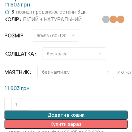
грн
3
позиції продано за останні 3 дні
КОЛІР
БІЛИЙ + НАТУРАЛЬНИЙ
РОЗМІР
КОЛІЩАТКА
МАЯТНИК
Очист
грн
Додати в кошик
Купити зараз