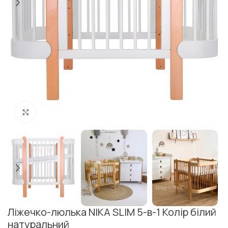
Клацніть, щоб збільшити
Ліжечко-люлька NIKA SLIM 5-в-1 Колір білий
натуральний