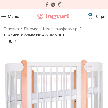
0
Меню
0
грн
Головна
Ліжечка
Nika трансформер
Ліжечко-люлька NIKA SLIM 5-в-1