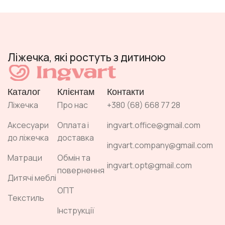
Ліжечка, які ростуть з дитиною
Каталог
Клієнтам
Контакти
Ліжечка
Про нас
+380 (68) 668 77 28
Аксесуари
Оплата і
ingvart.office@gmail.com
до ліжечка
доставка
ingvart.company@gmail.com
Матраци
Обмін та
ingvart.opt@gmail.com
повернення
Дитячі меблі
ОПТ
Текстиль
Інструкції