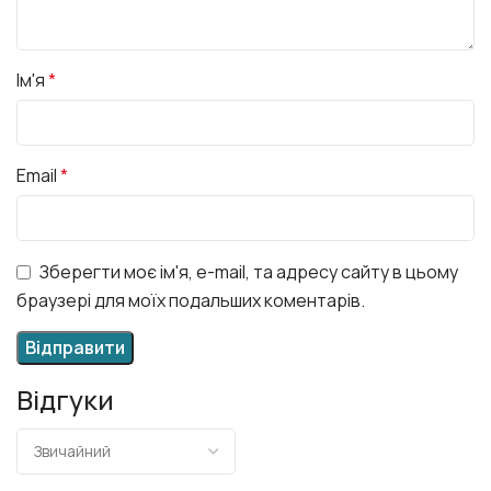
Ім'я
*
Email
*
Зберегти моє ім'я, e-mail, та адресу сайту в цьому
браузері для моїх подальших коментарів.
Відгуки