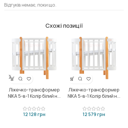
Відгуків немає, поки що.
Схожі позиції
Ліжечко-трансформер
Ліжечко-трансформер
NIKA 5-в-1 Колір білий н...
NIKA 5-в-1 Колір білий н...
грн
грн