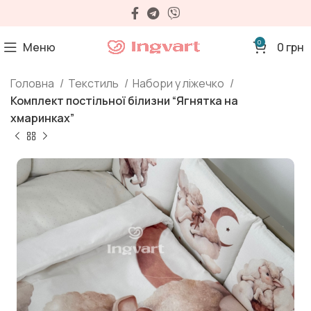
0
Меню
0
грн
Головна
Текстиль
Набори у ліжечко
Комплект постільної білизни “Ягнятка на
хмаринках”