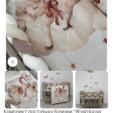
Клацніть, щоб збільшити
Комплект постільної білизни “Ягнятка на