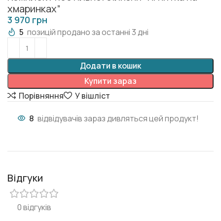
хмаринках”
грн
5
позицій продано за останні 3 дні
Додати в кошик
Купити зараз
Порівняння
У вішліст
8
відвідувачів зараз дивляться цей продукт!
Відгуки
0 відгуків