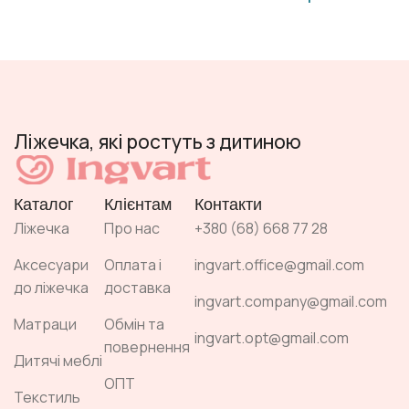
Ліжечка, які ростуть з дитиною
Каталог
Клієнтам
Контакти
Ліжечка
Про нас
+380 (68) 668 77 28
Аксесуари
Оплата і
ingvart.office@gmail.com
до ліжечка
доставка
ingvart.company@gmail.com
Матраци
Обмін та
ingvart.opt@gmail.com
повернення
Дитячі меблі
ОПТ
Текстиль