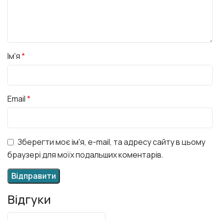
Ім'я
*
Email
*
Зберегти моє ім'я, e-mail, та адресу сайту в цьому
браузері для моїх подальших коментарів.
Відгуки