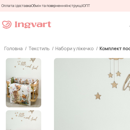
Оплата і доставка
Обмін та повернення
Інструкції
ОПТ
Головна
Текстиль
Набори у ліжечко
Комплект пос