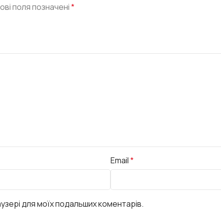
ові поля позначені
*
Email
*
раузері для моїх подальших коментарів.