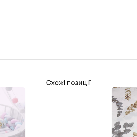
Схожі позиції