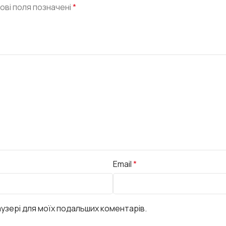
ові поля позначені
*
Email
*
раузері для моїх подальших коментарів.