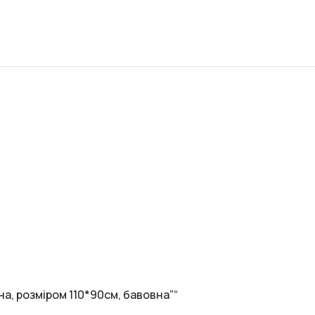
а, розміром 110*90см, бавовна”“