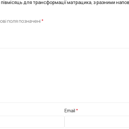
 півмісяць для трансформації матрацика, з разними напо
ові поля позначені
*
Email
*