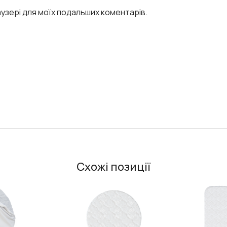
раузері для моїх подальших коментарів.
Схожі позиції