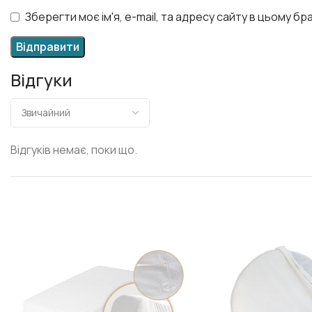
Зберегти моє ім'я, e-mail, та адресу сайту в цьому б
Відгуки
Відгуків немає, поки що.