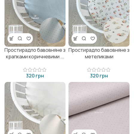
Простирадло бавовняне з
Простирадло бавовняне з
крапками коричневими ...
метеликами
грн
грн