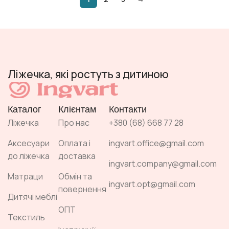
Ліжечка, які ростуть з дитиною
Каталог
Клієнтам
Контакти
Ліжечка
Про нас
+380 (68) 668 77 28
Аксесуари
Оплата і
ingvart.office@gmail.com
до ліжечка
доставка
ingvart.company@gmail.com
Матраци
Обмін та
ingvart.opt@gmail.com
повернення
Дитячі меблі
ОПТ
Текстиль