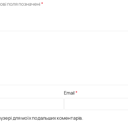
ові поля позначені
*
Email
*
раузері для моїх подальших коментарів.