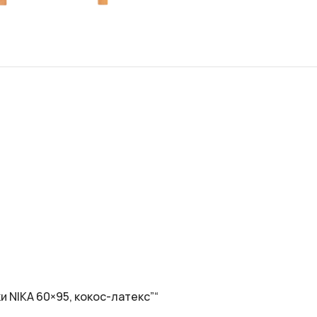
 NIKA 60×95, кокос-латекс”“