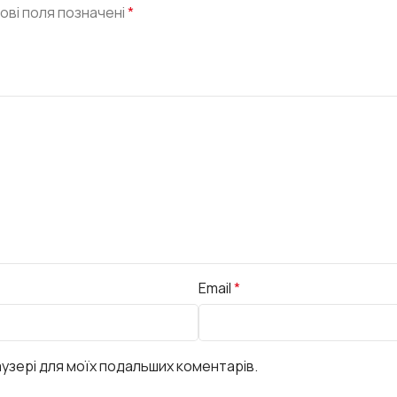
ові поля позначені
*
Email
*
раузері для моїх подальших коментарів.