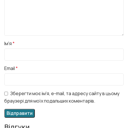
Ім'я
*
Email
*
Зберегти моє ім'я, e-mail, та адресу сайту в цьому
браузері для моїх подальших коментарів.
Відгуки