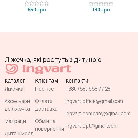
грн
грн
Ліжечка, які ростуть з дитиною
Каталог
Клієнтам
Контакти
Ліжечка
Про нас
+380 (68) 668 77 28
Аксесуари
Оплата і
ingvart.office@gmail.com
до ліжечка
доставка
ingvart.company@gmail.com
Матраци
Обмін та
ingvart.opt@gmail.com
повернення
Дитячі меблі